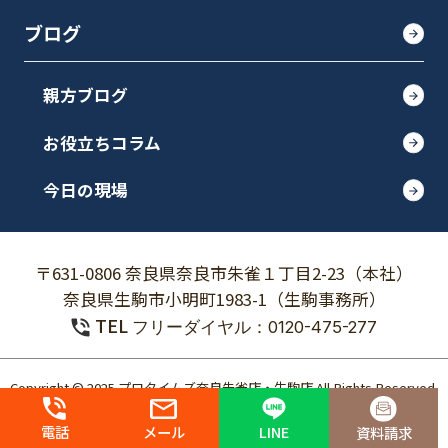
ブログ
親方ブログ
お役立ちコラム
今日の現場
〒631-0806 奈良県奈良市朱雀１丁目2-23（本社）
奈良県生駒市小明町1983-1（生駒事務所）
TEL
フリーダイヤル：0120-475-277
Copyright © 2025 プロタイムズ奈良朱雀店・生駒店 All Rights Reserved.
個人情報保護方針
電話
メール
LINE
資料請求