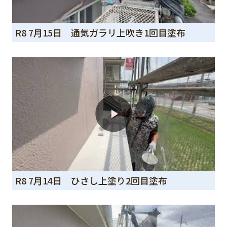
R8 7月15日 通気ガラリ上吹き1回目塗布
R8 7月14日 ひさし上塗り2回目塗布