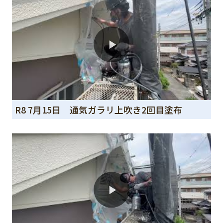
R8 7月15日 通気ガラリ上吹き2回目塗布