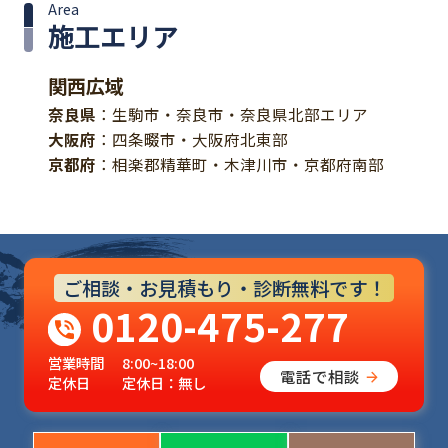
Area
施工エリア
関西広域
奈良県
：生駒市・奈良市・奈良県北部エリア
大阪府
：四条畷市・大阪府北東部
京都府
：相楽郡精華町・木津川市・京都府南部
ご相談・お見積もり・診断無料です！
0120-475-277
営業時間
8:00~18:00
電話で相談
定休日
定休日：無し