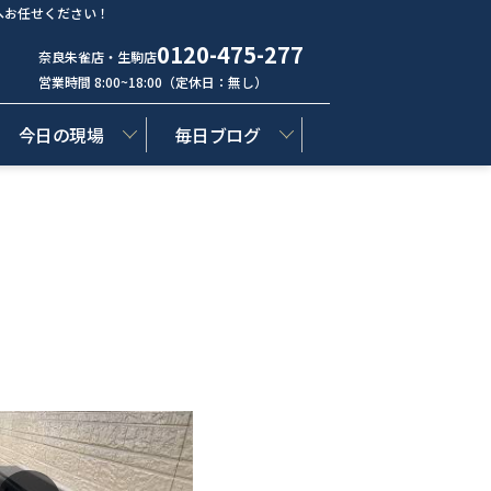
へお任せください！
0120-475-277
奈良朱雀店・生駒店
営業時間 8:00~18:00（定休日：無し）
今日の現場
毎日ブログ