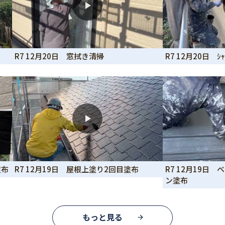
R7 12月20日 窓拭き清掃
R7 12月20日 
塗布
R7 12月19日 屋根上塗り2回目塗布
R7 12月19日
ン塗布
もっと見る