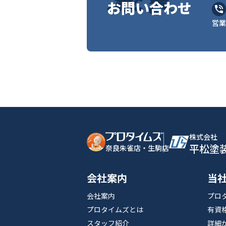
お問い合わせ
営業
株式会社
平松塗
奈良朱雀店・生駒店
会社案内
当
会社案内
プロ
プロタイムズとは
有資
スタッフ紹介
詳細