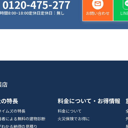
0120-475-277
時間
8:00~18:00
定休日
定休日：無し
お問い合わせ
LI
装店
社の特長
料金について・お得情報
タイムズの特長
料金について
格者による無料の建物診断
火災保険でお得に
がわかる納得の見積り