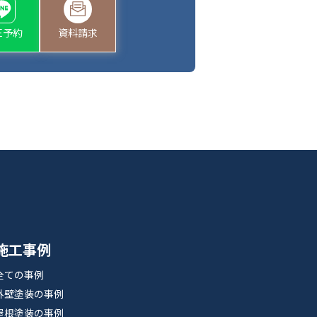
NE予約
資料請求
施工事例
全ての事例
外壁塗装の事例
屋根塗装の事例