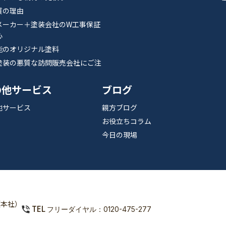
質の理由
メーカー＋塗装会社のW工事保証
心
能のオリジナル塗料
塗装の悪質な訪問販売会社にご注
の他サービス
ブログ
他サービス
親方ブログ
お役立ちコラム
今日の現場
（本社）
TEL
フリーダイヤル：0120-475-277