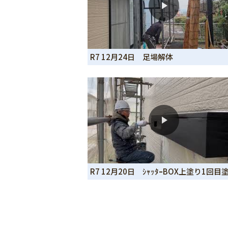
R7 12月24日 足場解体
R7 12月20日 ｼｬｯﾀｰBOX上塗り1回目