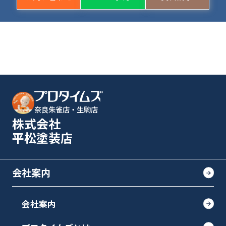
奈良朱雀店・生駒店
株式会社
平松塗装店
会社案内
会社案内