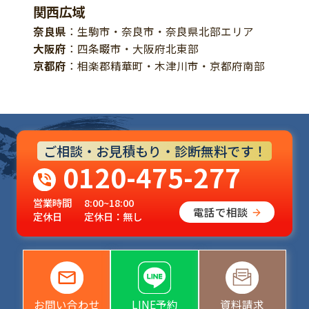
関西広域
奈良県
：生駒市・奈良市・奈良県北部エリア
大阪府
：四条畷市・大阪府北東部
京都府
：相楽郡精華町・木津川市・京都府南部
ご相談・お見積もり・診断無料です！
0120-475-277
営業時間
8:00~18:00
電話で相談
定休日
定休日：無し
お問い合わせ
LINE予約
資料請求