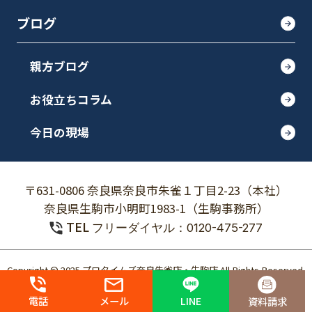
ブログ
親方ブログ
お役立ちコラム
今日の現場
〒631-0806 奈良県奈良市朱雀１丁目2-23（本社）
奈良県生駒市小明町1983-1（生駒事務所）
TEL
フリーダイヤル：0120-475-277
Copyright © 2025 プロタイムズ奈良朱雀店・生駒店 All Rights Reserved.
個人情報保護方針
電話
メール
LINE
資料請求