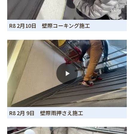
R8 2月10日 壁際コーキング施工
R8 2月 9日 壁際雨押さえ施工