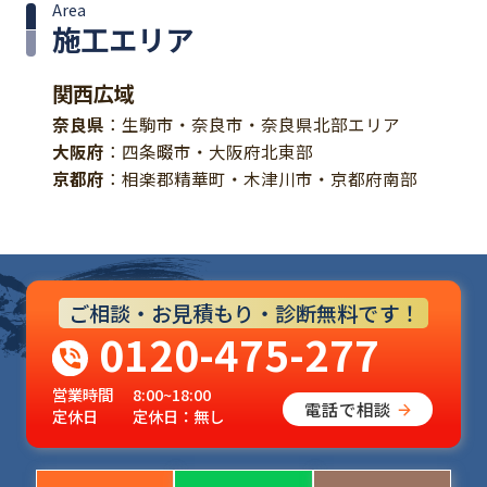
Area
施工エリア
関西広域
奈良県
：生駒市・奈良市・奈良県北部エリア
大阪府
：四条畷市・大阪府北東部
京都府
：相楽郡精華町・木津川市・京都府南部
ご相談・お見積もり・診断無料です！
0120-475-277
営業時間
8:00~18:00
電話で相談
定休日
定休日：無し