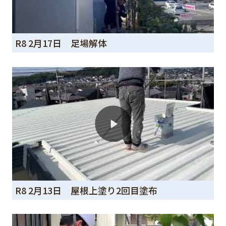
R8 2月17日 足場解体
R8 2月13日 屋根上塗り2回目塗布