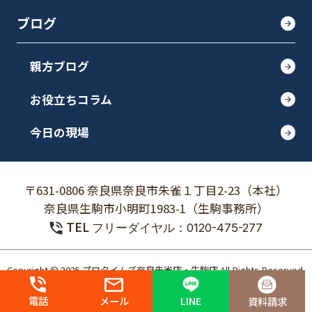
ブログ
親方ブログ
お役立ちコラム
今日の現場
〒631-0806 奈良県奈良市朱雀１丁目2-23（本社）
奈良県生駒市小明町1983-1（生駒事務所）
TEL
フリーダイヤル：0120-475-277
Copyright © 2025 プロタイムズ奈良朱雀店・生駒店 All Rights Reserved.
個人情報保護方針
電話
メール
LINE
資料請求