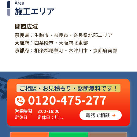
Area
施工エリア
関西広域
奈良県
：生駒市・奈良市・奈良県北部エリア
大阪府
：四条畷市・大阪府北東部
京都府
：相楽郡精華町・木津川市・京都府南部
ご相談・お見積もり・診断無料です！
0120-475-277
営業時間
8:00~18:00
電話で相談
定休日
定休日：無し