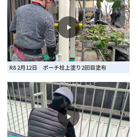
R8 2月12日 ポーチ柱上塗り2回目塗布