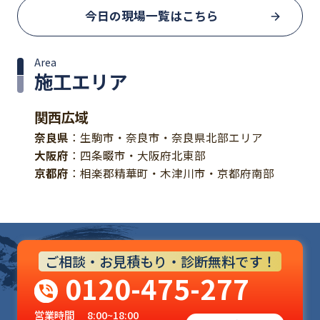
今日の現場一覧はこちら
Area
施工エリア
関西広域
奈良県
：生駒市・奈良市・奈良県北部エリア
大阪府
：四条畷市・大阪府北東部
京都府
：相楽郡精華町・木津川市・京都府南部
ご相談・お見積もり・診断無料です！
0120-475-277
営業時間
8:00~18:00