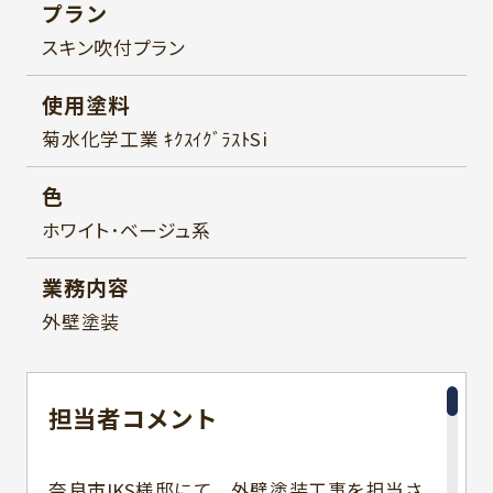
プラン
スキン吹付プラン
使用塗料
菊水化学工業 ｷｸｽｲｸﾞﾗｽﾄSi
色
ホワイト･ベージュ系
業務内容
外壁塗装
担当者
コメント
奈良市IKS様邸にて、外壁塗装工事を担当さ