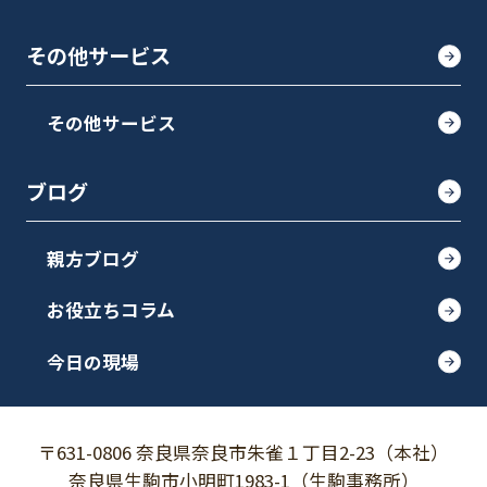
その他サービス
その他サービス
ブログ
親方ブログ
お役立ちコラム
今日の現場
〒631-0806 奈良県奈良市朱雀１丁目2-23（本社）
奈良県生駒市小明町1983-1（生駒事務所）