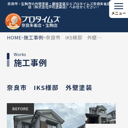
奈良市・生駒市の外壁塗装・屋根塗装ならプロタイムズ奈良朱雀店・生駒
店（株式会社平松塗装店）へお任せください！
メニュー
奈良朱雀店・生駒店
HOME
施工事例
奈良市 IKS様邸 外壁塗装
>
>
Works
施工事例
奈良市 IKS様邸 外壁塗装
BEFORE