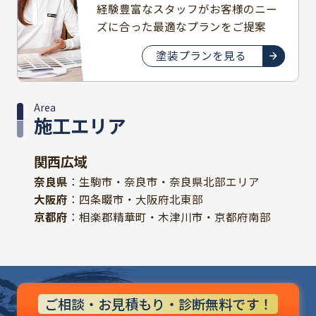
経験豊富なスタッフがお客様のニー
ズに合った最適なプランをご提案
塗装プランを見る
Area
施工エリア
関西広域
奈良県
：生駒市・奈良市・奈良県北部エリア
大阪府
：四条畷市・大阪府北東部
京都府
：相楽郡精華町・木津川市・京都府南部
ご相談・お見積もり・診断無料です！