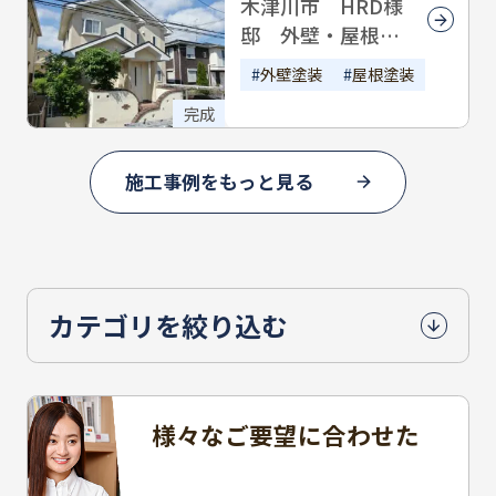
木津川市 HRD様
邸 外壁・屋根塗
装
外壁塗装
屋根塗装
完成
施工事例をもっと見る
カテゴリを絞り込む
様々なご要望に合わせた
豊富なプラン