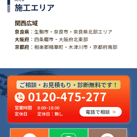
施工エリア
関西広域
奈良県
：生駒市・奈良市・奈良県北部エリア
大阪府
：四条畷市・大阪府北東部
京都府
：相楽郡精華町・木津川市・京都府南部
ご相談・お見積もり・診断無料です！
0120-475-277
営業時間
8:00~18:00
電話で相談
定休日
定休日：無し