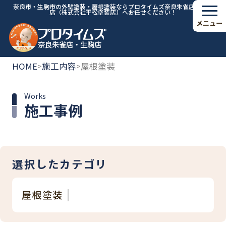
奈良市・生駒市の外壁塗装・屋根塗装ならプロタイムズ奈良朱雀店・生駒
店（株式会社平松塗装店）へお任せください！
メニュー
奈良朱雀店・生駒店
HOME
施工内容
屋根塗装
>
>
Works
施工事例
選択したカテゴリ
屋根塗装