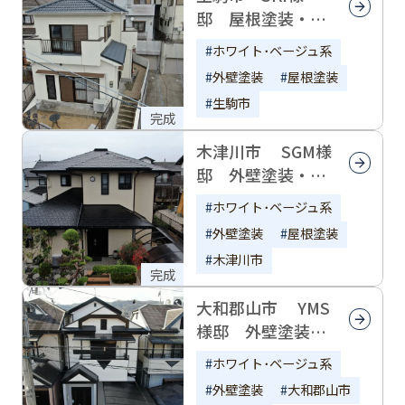
邸 屋根塗装・外
壁塗装
ホワイト･ベージュ系
外壁塗装
屋根塗装
生駒市
完成
木津川市 SGM様
邸 外壁塗装・屋
根塗装
ホワイト･ベージュ系
外壁塗装
屋根塗装
木津川市
完成
大和郡山市 YMS
様邸 外壁塗装・
屋根塗装
ホワイト･ベージュ系
外壁塗装
大和郡山市