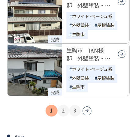
邸 外壁塗装・屋
根塗装
ホワイト･ベージュ系
外壁塗装
屋根塗装
生駒市
完成
生駒市 IKN様
邸 外壁塗装・屋
根塗装
ホワイト･ベージュ系
外壁塗装
屋根塗装
生駒市
完成
1
2
3
Area