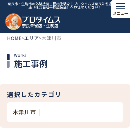
奈良市・生駒市の外壁塗装・屋根塗装ならプロタイムズ奈良朱雀店・生駒
店（株式会社平松塗装店）へお任せください！
メニュー
奈良朱雀店・生駒店
HOME
エリア
木津川市
>
>
Works
施工事例
選択したカテゴリ
木津川市