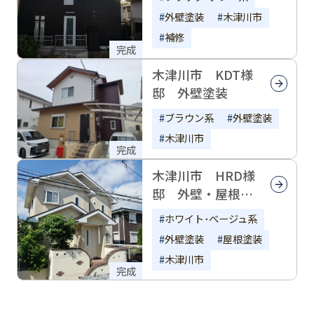
外壁塗装
木津川市
補修
完成
木津川市 KDT様
邸 外壁塗装
ブラウン系
外壁塗装
木津川市
完成
木津川市 HRD様
邸 外壁・屋根塗
装
ホワイト･ベージュ系
外壁塗装
屋根塗装
木津川市
完成