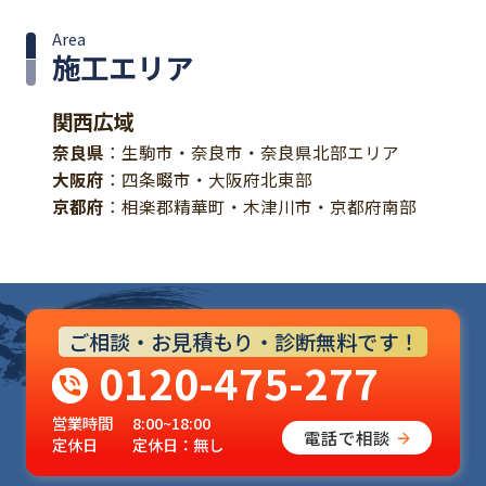
Area
施工エリア
関西広域
奈良県
：生駒市・奈良市・奈良県北部エリア
大阪府
：四条畷市・大阪府北東部
京都府
：相楽郡精華町・木津川市・京都府南部
ご相談・お見積もり・診断無料です！
0120-475-277
営業時間
8:00~18:00
電話で相談
定休日
定休日：無し