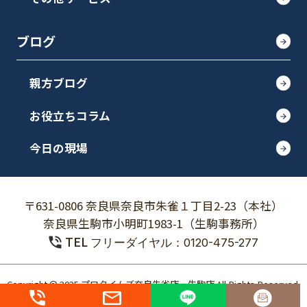
ブログ
親方ブログ
お役立ちコラム
今日の現場
〒631-0806 奈良県奈良市朱雀１丁目2-23（本社）
奈良県生駒市小明町1983-1（生駒事務所）
TEL
フリーダイヤル：0120-475-277
Copyright © 2025 プロタイムズ奈良朱雀店・生駒店 All Rights Reserved.
個人情報保護方針