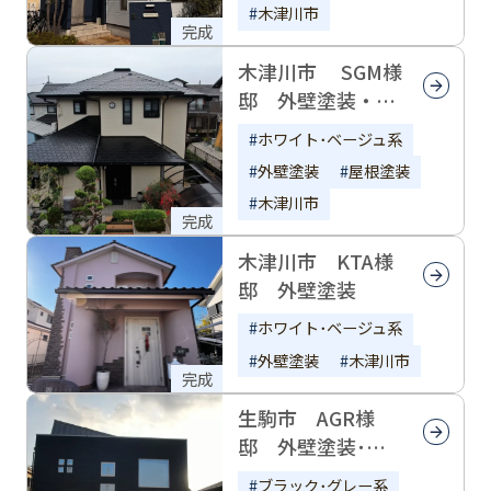
木津川市
完成
木津川市 SGM様
邸 外壁塗装・屋
根塗装
ホワイト･ベージュ系
外壁塗装
屋根塗装
木津川市
完成
木津川市 KTA様
邸 外壁塗装
ホワイト･ベージュ系
外壁塗装
木津川市
完成
生駒市 AGR様
邸 外壁塗装･屋
根補修
ブラック･グレー系