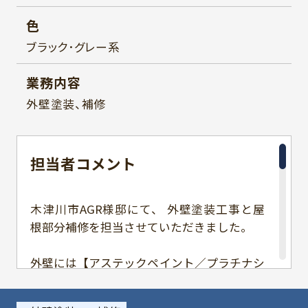
色
ブラック･グレー系
業務内容
外壁塗装、補修
担当者
コメント
木津川市AGR様邸にて、 外壁塗装工事と屋
根部分補修を担当させていただきました。
外壁には【アステックペイント／プラチナシ
リコンREVO2000-IR】を採用。