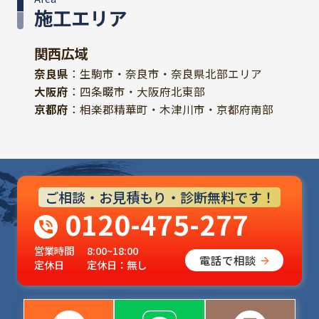
施工エリア
関西広域
奈良県
：生駒市・奈良市・奈良県北部エリア
大阪府
：四条畷市・大阪府北東部
京都府
：相楽郡精華町・木津川市・京都府南部
ご相談・お見積もり・診断無料です！
0120-475-277
営業時間
8:00~18:00
電話で相談
定休日
定休日：無し