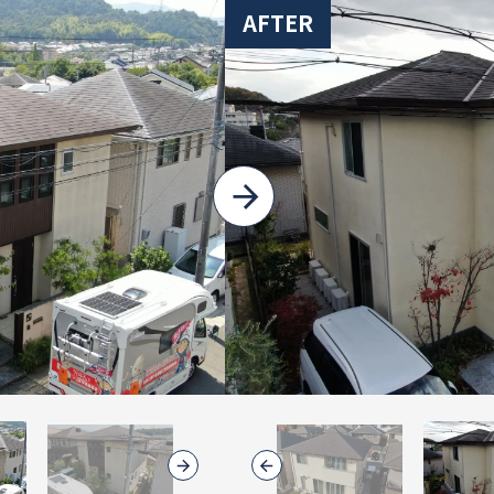
AFTER