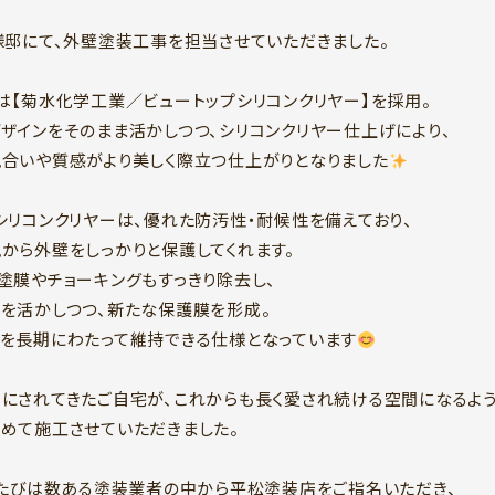
様邸にて、外壁塗装工事を担当させていただきました。
は【菊水化学工業／ビュートップシリコンクリヤー】を採用。
ザインをそのまま活かしつつ、シリコンクリヤー仕上げにより、
合いや質感がより美しく際立つ仕上がりとなりました
シリコンクリヤーは、優れた防汚性・耐候性を備えており、
から外壁をしっかりと保護してくれます。
塗膜やチョーキングもすっきり除去し、
を活かしつつ、新たな保護膜を形成。
を長期にわたって維持できる仕様となっています
にされてきたご自宅が、これからも長く愛され続ける空間になるよう
めて施工させていただきました。
のたびは数ある塗装業者の中から平松塗装店をご指名いただき、