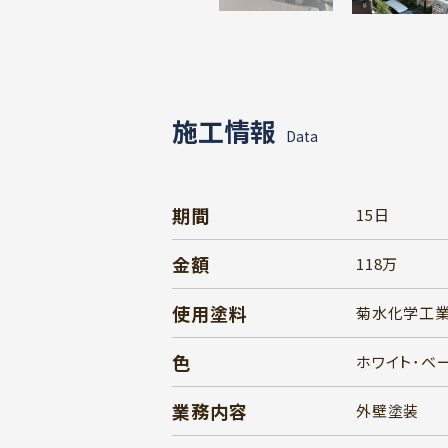
施工情報
Data
期間
15日
金額
118万
使用塗料
菊水化学工業 ﾋ
色
ホワイト･ベ
業務内容
外壁塗装