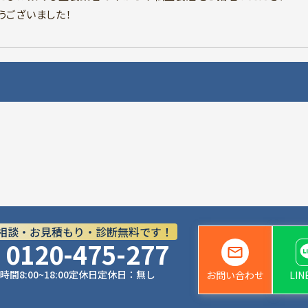
うございました！
相談・お見積もり・診断無料です！
0120-475-277
時間
8:00~18:00
定休日
定休日：無し
お問い合わせ
LI