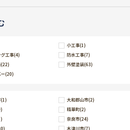
む
小工事
(1)
ング工事
(4)
防水工事
(7)
装
(22)
外壁塗装
(63)
バー
(20)
市
(1)
大和郡山市
(2)
0)
精華町
(2)
1)
奈良市
(24)
30)
木津川市
(7)