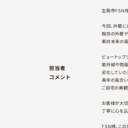
生駒市FSN
今回、外壁に
既存の外壁デ
素材本来の風
ビュートップ
紫外線や雨風
担当者
劣化していた
コメント
長年の風合い
ご自宅の美観
お客様が大切
丁寧に心を込
FSN様、こ