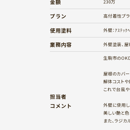
金額
230万
プラン
高付着性プラ
使用塗料
外壁：ｱｽﾃｯｸﾍ
業務内容
外壁塗装、屋
生駒市のOK
屋根のカバー
解体コストや
これで台風や
担当者
コメント
外壁に使用し
美しい艶と色
また、ラジカ