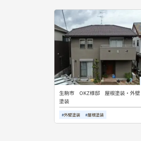
生駒市 OKZ様邸 屋根塗装・外壁
塗装
外壁塗装
屋根塗装