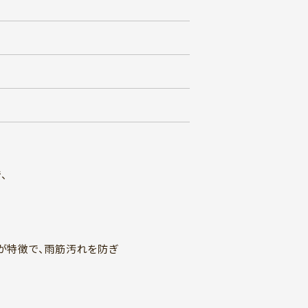
、
性が特徴で、雨筋汚れを防ぎ