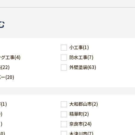
む
小工事
(1)
ング工事
(4)
防水工事
(7)
装
(22)
外壁塗装
(63)
バー
(20)
市
(1)
大和郡山市
(2)
0)
精華町
(2)
1)
奈良市
(24)
30)
木津川市
(7)