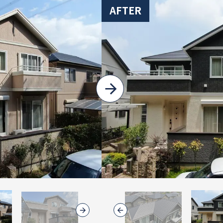
AFTER