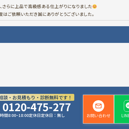
、さらに上品で高級感ある仕上がりになりました
の度はご依頼いただき誠にありがとうございました。
相談・お見積もり・診断無料です！
0120-475-277
時間
8:00~18:00
定休日
定休日：無し
お問い合わせ
LI