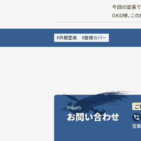
今回の塗装で
OKD様、こ
外壁塗装
屋根カバー
ご
Inquiry
お問い合わせ
営業