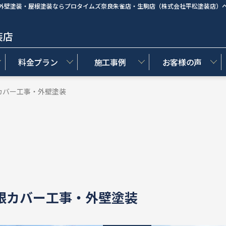
外壁塗装・屋根塗装ならプロタイムズ奈良朱雀店・生駒店（株式会社平松塗装店）
装店
料金プラン
施工事例
お客様の声
カバー工事・外壁塗装
根カバー工事・外壁塗装