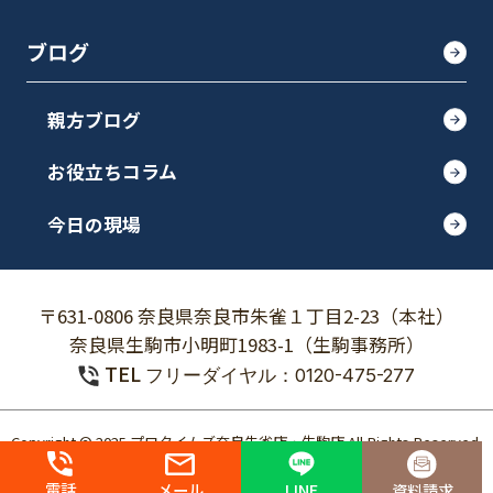
ブログ
親方ブログ
お役立ちコラム
今日の現場
〒631-0806 奈良県奈良市朱雀１丁目2-23（本社）
奈良県生駒市小明町1983-1（生駒事務所）
TEL
フリーダイヤル：0120-475-277
Copyright © 2025 プロタイムズ奈良朱雀店・生駒店 All Rights Reserved.
個人情報保護方針
電話
メール
LINE
資料請求