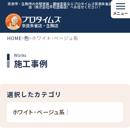
奈良市・生駒市の外壁塗装・屋根塗装ならプロタイムズ奈良朱雀店・生駒
店（株式会社平松塗装店）へお任せください！
メニュー
奈良朱雀店・生駒店
HOME
色
ホワイト･ベージュ系
>
>
Works
施工事例
選択したカテゴリ
ホワイト･ベージュ系