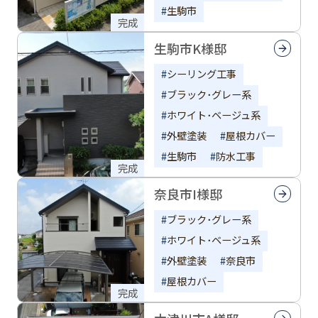
生駒市
完成
生駒市K様邸
シーリング工事
ブラック･グレー系
ホワイト･ベージュ系
外壁塗装
屋根カバー
生駒市
防水工事
完成
奈良市I様邸
ブラック･グレー系
ホワイト･ベージュ系
外壁塗装
奈良市
屋根カバー
完成