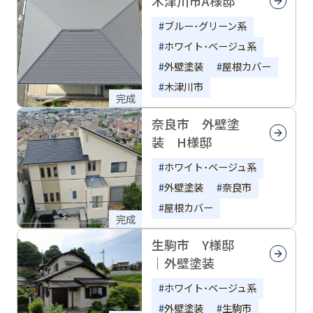
木津川市A様邸
ブルー･グリーン系
ホワイト･ベージュ系
外壁塗装
屋根カバー
木津川市
完成
奈良市 外壁塗
装 H様邸
ホワイト･ベージュ系
外壁塗装
奈良市
屋根カバー
完成
生駒市 Y様邸
｜外壁塗装
ホワイト･ベージュ系
外壁塗装
生駒市