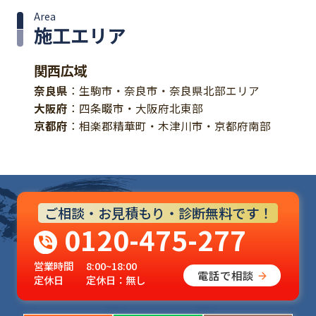
Area
施工エリア
関西広域
奈良県
：生駒市・奈良市・奈良県北部エリア
大阪府
：四条畷市・大阪府北東部
京都府
：相楽郡精華町・木津川市・京都府南部
ご相談・お見積もり・診断無料です！
0120-475-277
営業時間
8:00~18:00
電話で相談
定休日
定休日：無し