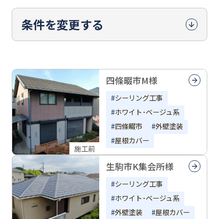
条件を変更する
四條畷市M様
シーリング工事
ホワイト･ベージュ系
四條畷市
外壁塗装
屋根カバー
施工前
生駒市K集会所様
シーリング工事
ホワイト･ベージュ系
外壁塗装
屋根カバー