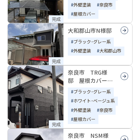
外壁塗装
奈良市
屋根カバー
完成
大和郡山市N様邸
ブラック･グレー系
外壁塗装
大和郡山市
完成
奈良市 TRG様
邸 屋根カバー工
事・外壁塗装
ブラック･グレー系
ホワイト･ベージュ系
外壁塗装
奈良市
屋根カバー
完成
奈良市 NSM様