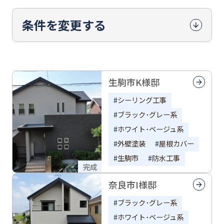
条件を変更する
生駒市K様邸
シーリング工事
ブラック･グレー系
ホワイト･ベージュ系
外壁塗装
屋根カバー
生駒市
防水工事
完成
奈良市I様邸
ブラック･グレー系
ホワイト･ベージュ系