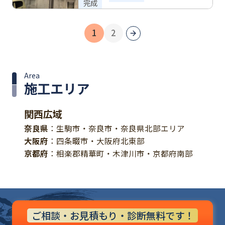
完成
1
2
Area
施工エリア
関西広域
奈良県
：生駒市・奈良市・奈良県北部エリア
大阪府
：四条畷市・大阪府北東部
京都府
：相楽郡精華町・木津川市・京都府南部
ご相談・お見積もり・診断無料です！