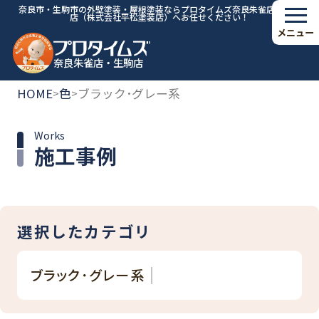
奈良市・生駒市の外壁塗装・屋根塗装ならプロタイムズ奈良朱雀店・生駒
店（株式会社平松塗装店）へお任せください！
メニュー
奈良朱雀店・生駒店
HOME
色
ブラック･グレー系
>
>
Works
施工事例
選択したカテゴリ
ブラック･グレー系