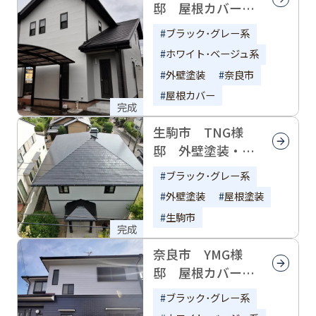
邸 屋根カバー工
事・外壁塗装
ブラック･グレー系
ホワイト･ベージュ系
外壁塗装
奈良市
屋根カバー
完成
生駒市 TNG様
邸 外壁塗装・屋
根塗装
ブラック･グレー系
外壁塗装
屋根塗装
生駒市
完成
奈良市 YMG様
邸 屋根カバー工
事・外壁塗装
ブラック･グレー系