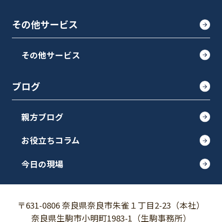
その他サービス
その他サービス
ブログ
親方ブログ
お役立ちコラム
今日の現場
〒631-0806 奈良県奈良市朱雀１丁目2-23（本社）
奈良県生駒市小明町1983-1（生駒事務所）