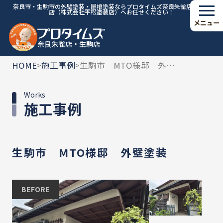
奈良市・生駒市の外壁塗装・屋根塗装ならプロタイムズ奈良朱雀店・生駒
店（株式会社平松塗装店）へお任せください！
メニュー
奈良朱雀店・生駒店
HOME
施工事例
生駒市 MTO様邸 外壁塗装
>
>
Works
施工事例
生駒市 MTO様邸 外壁塗装
BEFORE