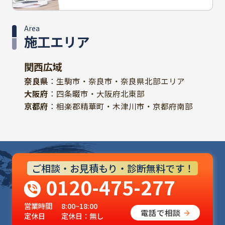
Area
施工エリア
関西広域
奈良県
：生駒市・奈良市・奈良県北部エリア
大阪府
：四条畷市・大阪府北東部
京都府
：相楽郡精華町・木津川市・京都府南部
ご相談・お見積もり・診断無料です！
0120-475-277
営業時間
8:00~18:00
電話で相談
定休日
定休日：無し