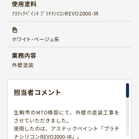
使用塗料
ｱｽﾃｯｸﾍﾟｲﾝﾄ ﾌﾟﾗﾁﾅｼﾘｺﾝREVO2000-IR
色
ホワイト･ベージュ系
業務内容
外壁塗装
担当者
コメント
生駒市のMTO様邸にて、外壁の塗装工事を
させていただきました。
使用したのは、アステックペイント「プラチ
ナシリコンREVO2000-IR」。