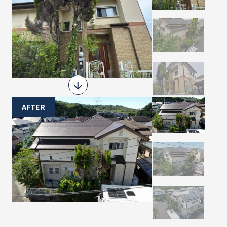
AFTER