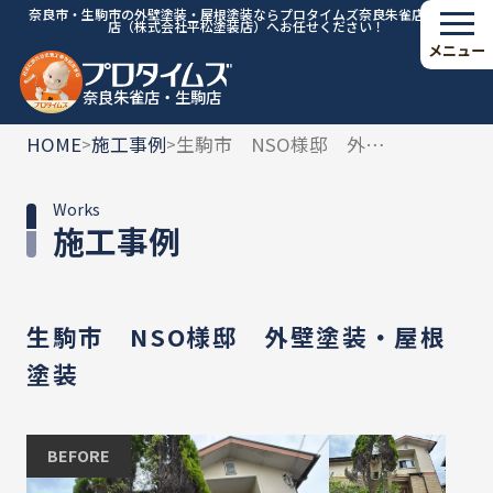
奈良市・生駒市の外壁塗装・屋根塗装ならプロタイムズ奈良朱雀店・生駒
店（株式会社平松塗装店）へお任せください！
メニュー
奈良朱雀店・生駒店
HOME
施工事例
生駒市 NSO様邸 外壁塗装・屋根塗装
>
>
Works
施工事例
生駒市 NSO様邸 外壁塗装・屋根
塗装
BEFORE