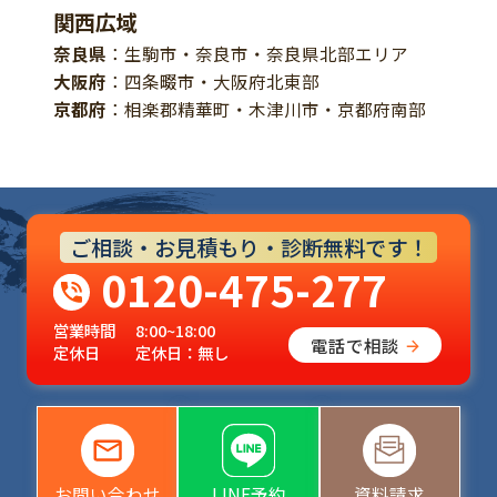
関西広域
奈良県
：生駒市・奈良市・奈良県北部エリア
大阪府
：四条畷市・大阪府北東部
京都府
：相楽郡精華町・木津川市・京都府南部
ご相談・お見積もり・診断無料です！
0120-475-277
営業時間
8:00~18:00
電話で相談
定休日
定休日：無し
お問い合わせ
LINE予約
資料請求