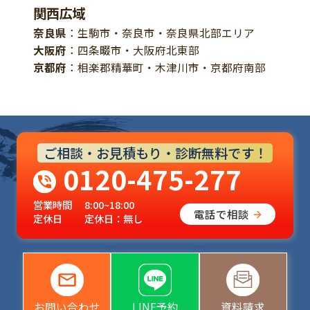
関西広域
奈良県
：生駒市・奈良市・奈良県北部エリア
大阪府
：四条畷市・大阪府北東部
京都府
：相楽郡精華町・木津川市・京都府南部
ご相談・お見積もり・診断無料です！
0120-475-277
営業時間
8:00~18:00
電話で相談
定休日
定休日：無し
お問い合わせ
LINE予約
資料請求