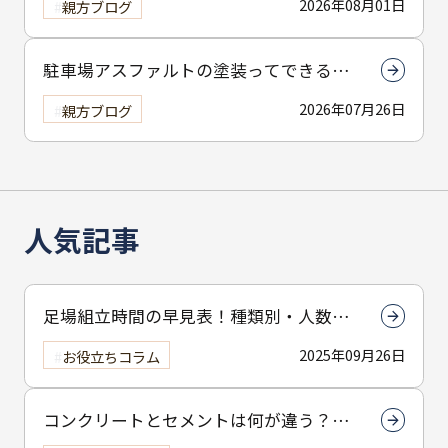
2026年08月01日
親方ブログ
駐車場アスファルトの塗装ってできる
の？
2026年07月26日
親方ブログ
人気記事
足場組立時間の早見表！種類別・人数別
で組立時間を解説
2025年09月26日
お役立ちコラム
コンクリートとセメントは何が違う？強
度や使い分けを徹底解説