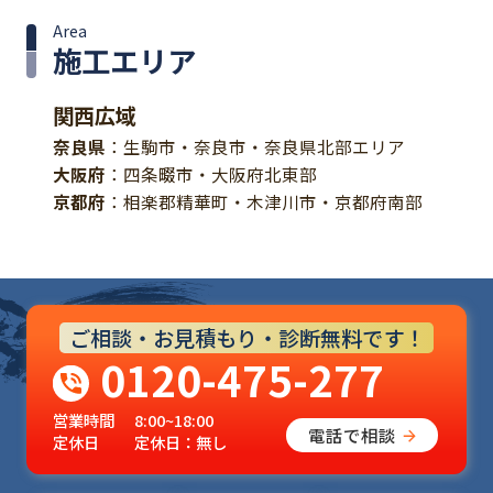
Area
施工エリア
関西広域
奈良県
：生駒市・奈良市・奈良県北部エリア
大阪府
：四条畷市・大阪府北東部
京都府
：相楽郡精華町・木津川市・京都府南部
ご相談・お見積もり・診断無料です！
0120-475-277
営業時間
8:00~18:00
電話で相談
定休日
定休日：無し