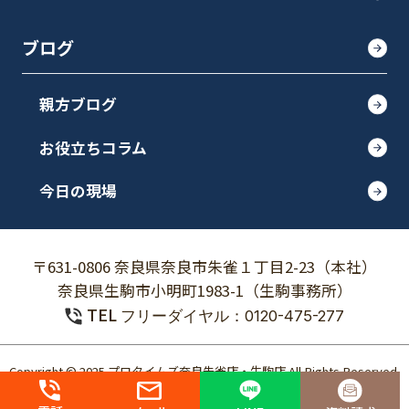
ブログ
親方ブログ
お役立ちコラム
今日の現場
〒631-0806 奈良県奈良市朱雀１丁目2-23（本社）
奈良県生駒市小明町1983-1（生駒事務所）
TEL
フリーダイヤル：0120-475-277
Copyright © 2025 プロタイムズ奈良朱雀店・生駒店 All Rights Reserved.
個人情報保護方針