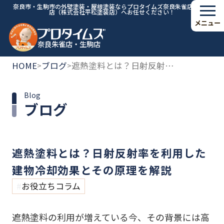
奈良市・生駒市の外壁塗装・屋根塗装ならプロタイムズ奈良朱雀店・生駒
店（株式会社平松塗装店）へお任せください！
メニュー
奈良朱雀店・生駒店
HOME
ブログ
遮熱塗料とは？日射反射率を利用した建物冷却効果とその原理を解説
>
>
Blog
ブログ
遮熱塗料とは？日射反射率を利用した
建物冷却効果とその原理を解説
お役立ちコラム
遮熱塗料の利用が増えている今、その背景には高