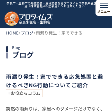
奈良市・生駒市の外壁塗装・屋根塗装ならプロタイムズ奈良朱雀店・生駒
店（株式会社平松塗装店）へお任せください！
メニュー
奈良朱雀店・生駒店
HOME
ブログ
雨漏り発生！家でできる応急処置と避けるべきNG行動についてご紹介
>
>
Blog
ブログ
雨漏り発生！家でできる応急処置と避
けるべきNG行動についてご紹介
お役立ちコラム
突然の雨漏りは、家屋へのダメージだけでなく、