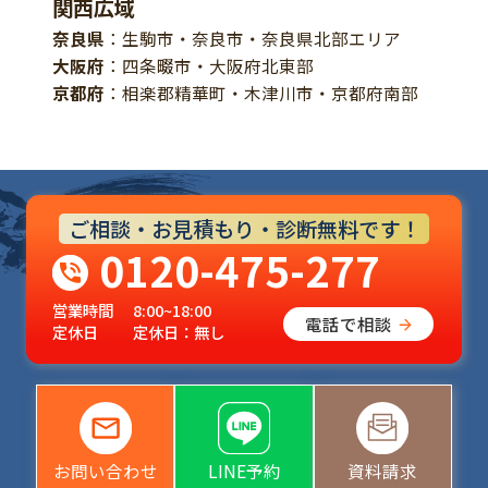
関西広域
奈良県
：生駒市・奈良市・奈良県北部エリア
大阪府
：四条畷市・大阪府北東部
京都府
：相楽郡精華町・木津川市・京都府南部
ご相談・お見積もり・診断無料です！
0120-475-277
営業時間
8:00~18:00
電話で相談
定休日
定休日：無し
お問い合わせ
LINE予約
資料請求