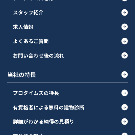
スタッフ紹介
求人情報
よくあるご質問
お問い合わせ後の流れ
当社の特長
プロタイムズの特長
有資格者による無料の建物診断
詳細がわかる納得の見積り