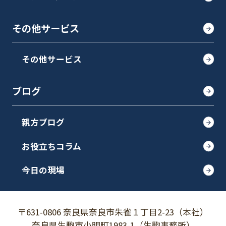
その他サービス
その他サービス
ブログ
親方ブログ
お役立ちコラム
今日の現場
〒631-0806 奈良県奈良市朱雀１丁目2-23（本社）
奈良県生駒市小明町1983-1（生駒事務所）