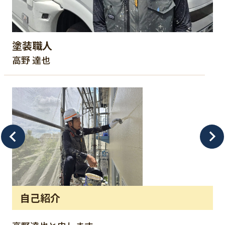
塗装職人
高野 達也
自己紹介