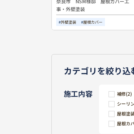
奈良市 NSM様邸 屋根カバー工
事・外壁塗装
外壁塗装
屋根カバー
カテゴリを絞り込
施工内容
補修
(2)
シーリ
屋根塗
屋根カ