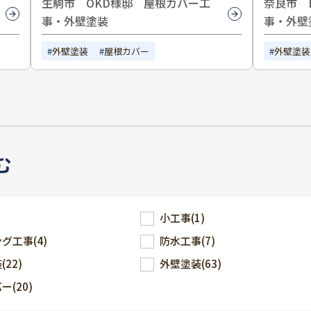
生駒市 OKD様邸 屋根カバー工
奈良市 
事・外壁塗装
事・外壁
外壁塗装
屋根カバー
外壁塗装
む
小工事
(1)
ング工事
(4)
防水工事
(7)
装
(22)
外壁塗装
(63)
バー
(20)