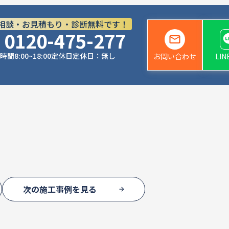
相談・お見積もり・診断無料です！
0120-475-277
時間
8:00~18:00
定休日
定休日：無し
お問い合わせ
LI
次の施工事例を見る