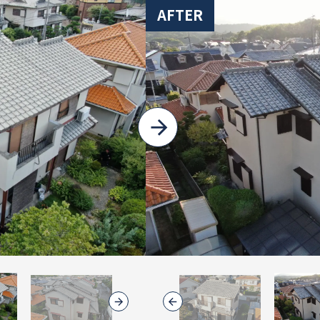
AFTER