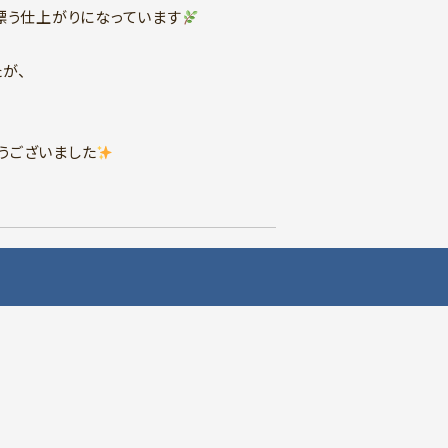
漂う仕上がりになっています
が、
うございました