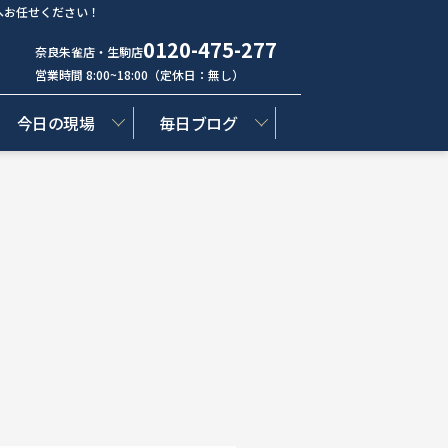
へお任せください！
0120-475-277
奈良朱雀店・生駒店
営業時間 8:00~18:00（定休日：無し）
今日の現場
毎日ブログ