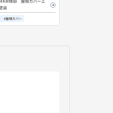
MKM様邸 屋根カバー工
塗装
屋根カバー