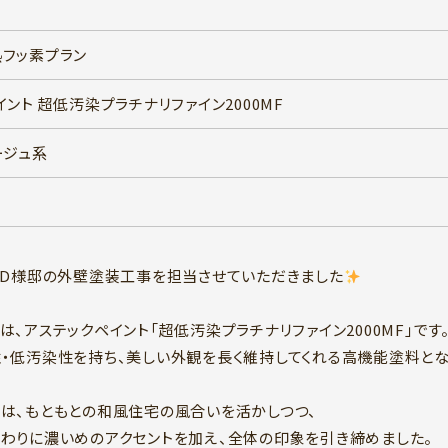
フッ素プラン
ント 超低汚染プラチナリファイン2000MF
ージュ系
MD様邸の外壁塗装工事を担当させていただきました
は、アステックペイント「超低汚染プラチナリファイン2000MF」です
・低汚染性を持ち、美しい外観を長く維持してくれる高機能塗料とな
は、もともとの和風住宅の風合いを活かしつつ、
わりに濃いめのアクセントを加え、全体の印象を引き締めました。